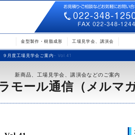
金型製作・樹脂成形
工場見学会、講演会
９月度工場見学会ご案内– Vol.41
新商品、工場見学会、講演会などのご案内
ラモール通信（メルマ