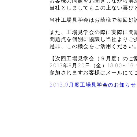
お客様の問題をお聞きしながら解
当社としましてもこの上ない喜び
当社工場見学会はお蔭様で毎回好
また、工場見学会の際に実際に問
問題点を個別に協議し当社よりご
是非、この機会をご活用ください
【次回工場見学会（９月度）のご
2013年9月20日（金）13:00～16
参加されますお客様はメールにて
2013_9月度工場見学会のお知らせ