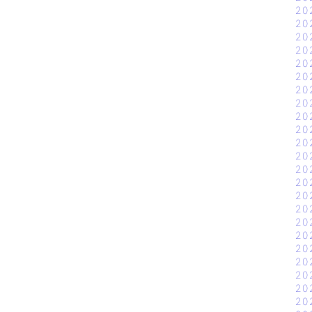
20
20
20
20
20
20
20
20
20
20
20
20
20
20
20
20
20
20
20
20
20
20
20