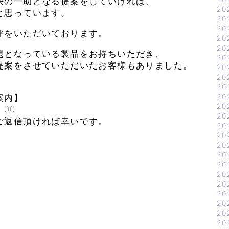
決の一助となる提案をしていければ、
20
と思っています。
20
20
評をいただいております。
20
20
題となっている製品をお持ちいただき、
20
提案をさせていただいたお客様もありました。
20
。
20
20
20
案内】
20
：00
20
ご返信頂ければ幸いです。
20
20
20
20
20
20
20
20
20
20
20