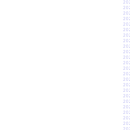
20
20
20
20
20
20
20
20
20
20
20
20
20
20
20
20
20
20
20
20
20
20
20
20