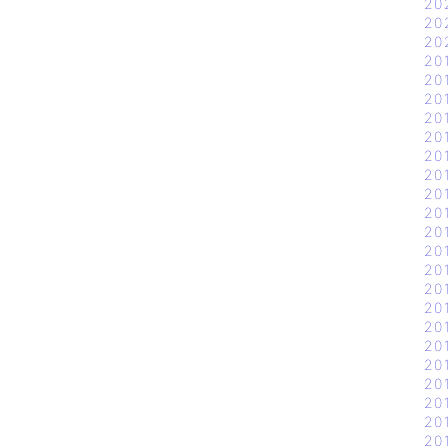
20
20
20
20
20
20
20
20
20
20
20
20
20
20
20
20
20
20
20
20
20
20
20
20