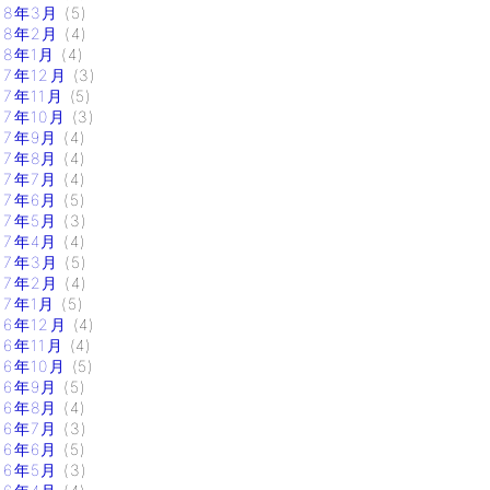
18年3月
(5)
18年2月
(4)
18年1月
(4)
17年12月
(3)
17年11月
(5)
17年10月
(3)
17年9月
(4)
17年8月
(4)
17年7月
(4)
17年6月
(5)
17年5月
(3)
17年4月
(4)
17年3月
(5)
17年2月
(4)
17年1月
(5)
16年12月
(4)
16年11月
(4)
16年10月
(5)
16年9月
(5)
16年8月
(4)
16年7月
(3)
16年6月
(5)
16年5月
(3)