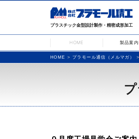
プラスチック金型設計製作・精密成形加工
HOME
製品案内
プラモール通信（メルマガ）
HOME
プ