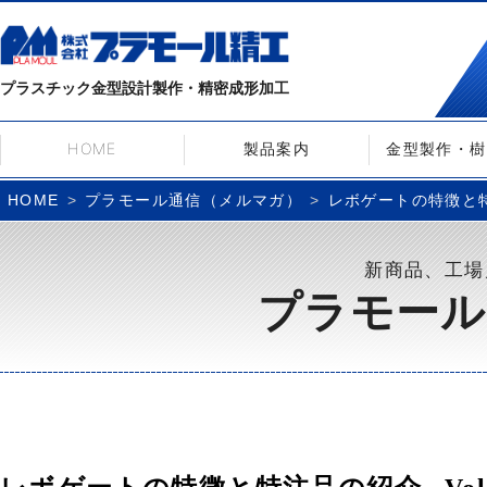
プラスチック金型設計製作・精密成形加工
HOME
製品案内
金型製作・樹
プラモール通信（メルマガ）
レボゲートの特徴と特注
HOME
新商品、工場
プラモール