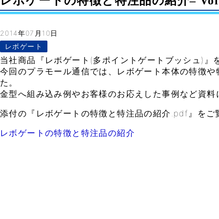
レボゲートの特徴と特注品の紹介– Vol.
2014年07月10日
レボゲート
当社商品『レボゲート(多ポイントゲートブッシュ)』
今回のプラモール通信では、レボゲート本体の特徴や
た。
金型へ組み込み例やお客様のお応えした事例など資料
添付の『レボゲートの特徴と特注品の紹介.pdf』をご
レボゲートの特徴と特注品の紹介