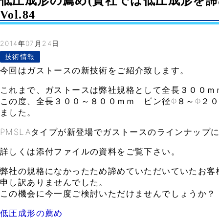
低圧成形の薦め(貴社では低圧成形を諦
Vol.84
2014年07月24日
技術情報
今回はガストースの新技術をご紹介致します。
これまで、ガストースは弊社規格として全長３００ｍ
この度、全長３００～８００ｍｍ ピン径Φ８～Φ２
ました。
PMSLAタイプが新登場でガストースのラインナップ
詳しくは添付ファイルの資料をご覧下さい。
弊社の規格になかったため諦めていただいていたお客
申し訳ありませんでした。
この機会に今一度ご検討いただけませんでしょうか？
低圧成形の薦め