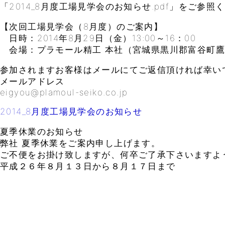
「2014_8月度工場見学会のお知らせ.pdf」をご参照
【次回工場見学会（8月度）のご案内】
日時：2014年8月29日（金）13:00～16：00
会場：プラモール精工 本社（宮城県黒川郡富谷町鷹乃
参加されますお客様はメールにてご返信頂ければ幸い
メールアドレス
eigyou@plamoul-seiko.co.jp
2014_8月度工場見学会のお知らせ
夏季休業のお知らせ
弊社 夏季休業をご案内申し上げます。
ご不便をお掛け致しますが、何卒ご了承下さいますよ
平成２６年８月１３日から８月１７日まで