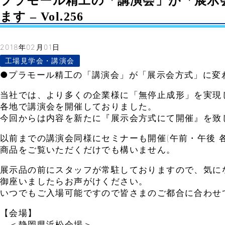
プラモール精工の「講演会」が「展示
ます – Vol.256
2018年02月01日
工場見学会・講演会
●プラモール精工の「講演会」が「展示会方式」に変
当社では、より多くの企業様に「無停止成形」を実現
各地で講演会を開催しておりました。
今回からは内容を新たに『展示会方式にて開催』を致
以前までの講演会同様にセミナーも開催(午前・午後 各
商品をご覧いただくだけでも構いません。
展示品の前にスタッフが常駐しておりますので、気に
御座いましたらお声がけください。
いつでもご入場可能ですので皆さまのご都合に合わせ
【会場】
＜静岡県浜松会場＞