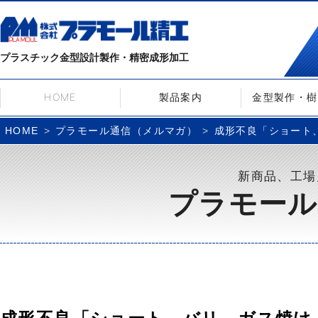
プラスチック金型設計製作・精密成形加工
HOME
製品案内
金型製作・樹
プラモール通信（メルマガ）
成形不良「ショート、
HOME
新商品、工場
プラモール