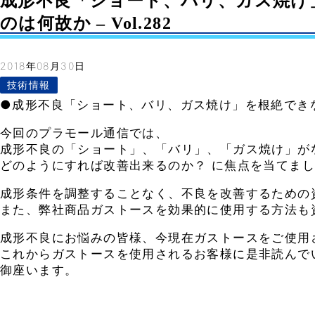
成形不良「ショート、バリ、ガス焼け
のは何故か – Vol.282
2018年08月30日
技術情報
●成形不良「ショート、バリ、ガス焼け」を根絶でき
今回のプラモール通信では、
成形不良の「ショート」、「バリ」、「ガス焼け」が
どのようにすれば改善出来るのか？ に焦点を当てま
成形条件を調整することなく、不良を改善するための
また、弊社商品ガストースを効果的に使用する方法も
成形不良にお悩みの皆様、今現在ガストースをご使用
これからガストースを使用されるお客様に是非読んで
御座います。