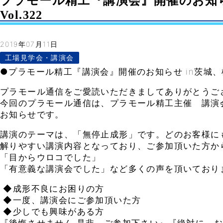
プラモール精工『講演会』開催のお知ら
Vol.322
2019年07月11日
工場見学会・講演会
●プラモール精工『講演会』開催のお知らせ in茨城、
プラモール通信をご愛読いただきましてありがとうご
今回のプラモール通信は、プラモール精工主催 講演
お知らせです。
講演のテーマは、「無停止成形」です。どのお客様に
解りやすい講演内容となっており、ご参加頂いた方か
「目からウロコでした」
「有意義な講演会でした」など多くの声を頂いており
◆成形不良にお困りの方
◆一度、講演会にご参加頂いた方
◆少しでも興味がある方