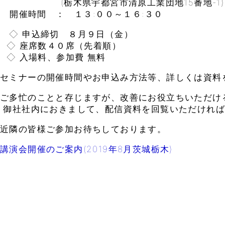
(栃木県宇都宮市清原工業団地15番地-1)
開催時間 ： １３:００～１６:３０
◇ 申込締切 ８月９日（金）
◇ 座席数４０席（先着順）
◇ 入場料、参加費 無料
セミナーの開催時間やお申込み方法等、詳しくは資料
ご多忙のことと存じますが、改善にお役立ちいただけ
御社社内におきまして、配信資料を回覧いただければ
近隣の皆様ご参加お待ちしております。
講演会開催のご案内(2019年8月茨城栃木)