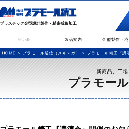
プラスチック金型設計製作・精密成形加工
HOME
製品案内
金型製作・樹
プラモール通信（メルマガ）
プラモール精工『講演会
HOME
新商品、工場
プラモール