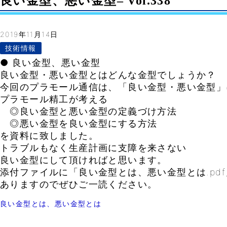
良い金型、悪い金型– Vol.338
2019年11月14日
技術情報
● 良い金型、悪い金型
良い金型・悪い金型とはどんな金型でしょうか？
今回のプラモール通信は、「良い金型・悪い金型」
プラモール精工が考える
◎良い金型と悪い金型の定義づけ方法
◎悪い金型を良い金型にする方法
を資料に致しました。
トラブルもなく生産計画に支障を来さない
良い金型にして頂ければと思います。
添付ファイルに「良い金型とは、悪い金型とは.pdf
ありますのでぜひご一読ください。
良い金型とは、悪い金型とは