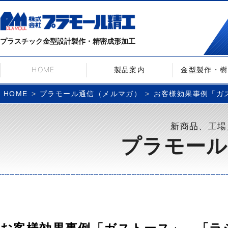
プラスチック金型設計製作・精密成形加工
HOME
製品案内
金型製作・樹
プラモール通信（メルマガ）
お客様効果事例「ガス
HOME
新商品、工場
プラモール