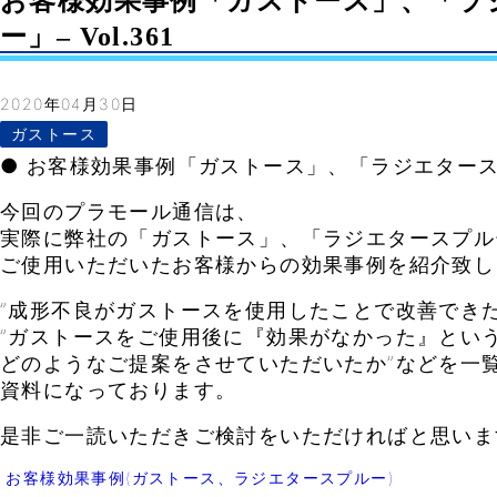
お客様効果事例「ガストース」、「ラ
ー」– Vol.361
2020年04月30日
ガストース
● お客様効果事例「ガストース」、「ラジエター
今回のプラモール通信は、
実際に弊社の「ガストース」、「ラジエタースプル
ご使用いただいたお客様からの効果事例を紹介致し
”成形不良がガストースを使用したことで改善できた
”ガストースをご使用後に『効果がなかった』とい
どのようなご提案をさせていただいたか”などを一
資料になっております。
是非ご一読いただきご検討をいただければと思いま
お客様効果事例(ガストース、ラジエタースプルー)