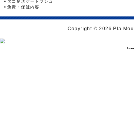
タコ足形ゲートブシュ
免責・保証内容
Copyright © 2026 Pla Moul 