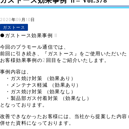
ガストース効果事例 Ⅱ– Vol.378
2020年09月10日
ガストース
●ガストース効果事例 Ⅱ
今回のプラモール通信では、
前回に引き続き、『ガストース』をご使用いただいた
お客様効果事例の2回目をご紹介いたします。
事例内容は、
・ガス焼け対策 （効果あり）
・メンテナス軽減 （効果あり）
・ガス焼け対策 （効果なし）
・製品部ガス付着対策 （効果なし）
となっております。
改善できなかったお客様には、当社から提案した内容
併せた資料になっております。