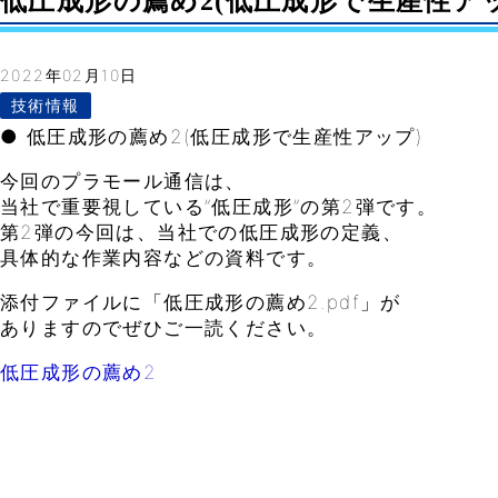
低圧成形の薦め2(低圧成形で生産性アップ)–
2022年02月10日
技術情報
● 低圧成形の薦め2(低圧成形で生産性アップ)
今回のプラモール通信は、
当社で重要視している”低圧成形”の第2弾です。
第2弾の今回は、当社での低圧成形の定義、
具体的な作業内容などの資料です。
添付ファイルに「低圧成形の薦め2.pdf」が
ありますのでぜひご一読ください。
低圧成形の薦め2