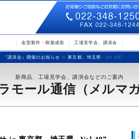
金型製作・樹脂成形
工場見学会、講演会
『講演会』開催のお知らせ in 東京都、埼玉県– Vol.487
新商品、工場見学会、講演会などのご案内
ラモール通信（メルマ