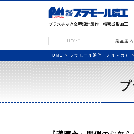
プラスチック金型設計製作・精密成形加工
HOME
製品案内
プラモール通信（メルマガ）
HOME
プ