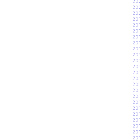
20
20
20
20
20
20
20
20
20
20
20
20
20
20
20
20
20
20
20
20
20
20
20
20