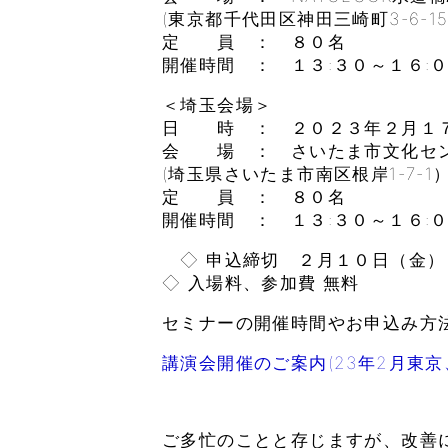
(東京都千代田区神田三崎町3-6-
定 員 ： ８０名
開催時間 ： １３:３０～１６:
＜埼玉会場＞
日 時 ： ２０２３年２月１７
会 場 ： さいたま市文化セン
(埼玉県さいたま市南区根岸1-7-1
定 員 ： ８０名
開催時間 ： １３:３０～１６:
◇ 申込締切 ２月１０日（金）
◇ 入場料、参加費 無料
セミナーの開催時間やお申込み方
講演会開催のご案内(23年2月東京
ご多忙のことと存じますが、改善