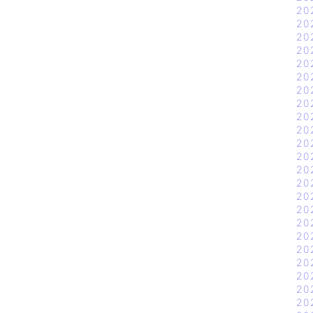
20
20
20
20
20
20
20
20
20
20
20
20
20
20
20
20
20
20
20
20
20
20
20