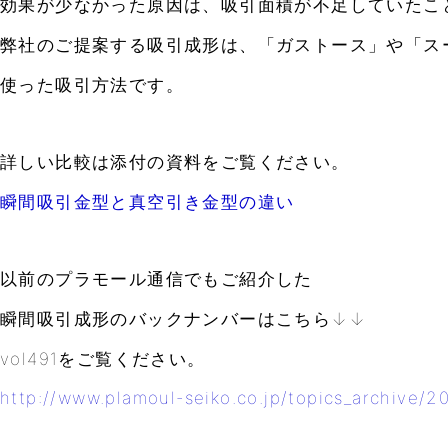
効果が少なかった原因は、吸引面積が不足していたこ
弊社のご提案する吸引成形は、「ガストース」や「ス
使った吸引方法です。
詳しい比較は添付の資料をご覧ください。
瞬間吸引金型と真空引き金型の違い
以前のプラモール通信でもご紹介した
瞬間吸引成形のバックナンバーはこちら↓↓
vol491をご覧ください。
http://www.plamoul-seiko.co.jp/topics_archive/2