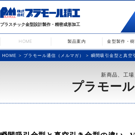
プラスチック金型設計製作・精密成形加工
HOME
製品案内
金型製作・樹
プラモール通信（メルマガ）
瞬間吸引金型と真空引き
HOME
新商品、工場
プラモール