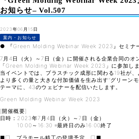
『Green Molding Webinar Week
お知らせ– Vol.507
2023年06月15日
案内・お知らせ
● 『Green Molding Webinar Week 2023』
7月4日（火）～7日（金）に開催される企業合同のオ
「Green Molding Webinar Week 2023」に参加
当イベントでは、プラスチック成形に関わる19社が、
より多くの量と大きな付加価値を生み出す”グリーンモ
テーマに、43のウェビナーを配信いたします。
Green Molding Webinar Week 2023
[開催概要]
日時：2023年7月4日（火）～7日（金）
10:00～16:30 ※最終日のみ16:00終了
■□ プラモール精工の登壇予定 □■