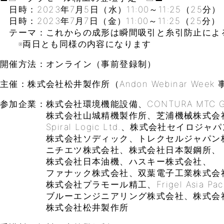
日時：2023年7月5日（水）11:00～11:25（25分）
日時：2023年7月7日（金）11:00～11:25（25分）
テーマ：これからの成形は瞬間吸引と糸引防止によ
※両日とも同様の内容になります
開催方法：オンライン（事前登録制）
主催：株式会社松井製作所（Andon Webinar Week
参加企業：株式会社環境機能設備、CONTURA MTC 
株式会社山城精機製作所、芝浦機械株式会
Spiral Logic Ltd.、株式会社セイロジャ
株式会社ソディック、トレクセルジャパン株
ニチエツ株式会社、株式会社日本製鋼所、
株式会社日本油機、ハスキー株式会社、
ファナック株式会社、双葉電子工業株式会
株式会社プラモール精工、Frigel Asia Pacific 
ブルーエンジニアリング株式会社、株式会社
株式会社松井製作所