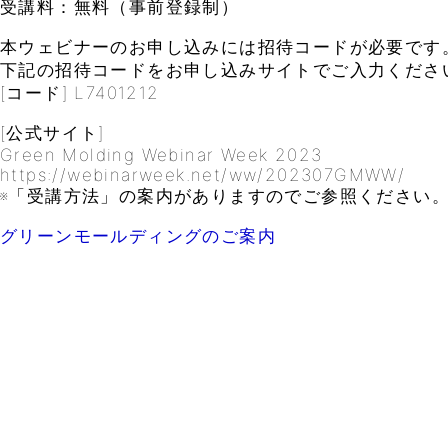
受講料：無料（事前登録制）
本ウェビナーのお申し込みには招待コードが必要です
下記の招待コードをお申し込みサイトでご入力くださ
[コード] L7401212
[公式サイト]
Green Molding Webinar Week 2023
https://webinarweek.net/ww/202307GMWW/
※「受講方法」の案内がありますのでご参照ください
グリーンモールディングのご案内