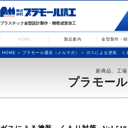
プラスチック金型設計製作・精密成形加工
HOME
製品案内
金型製作・樹
プラモール通信（メルマガ）
ガスによる塗装、くもり
HOME
新商品、工場
プラモール