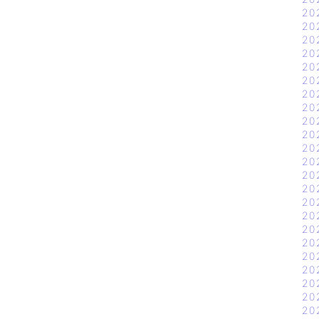
20
20
20
20
20
20
20
20
20
20
20
20
20
20
20
20
20
20
20
20
20
20
20