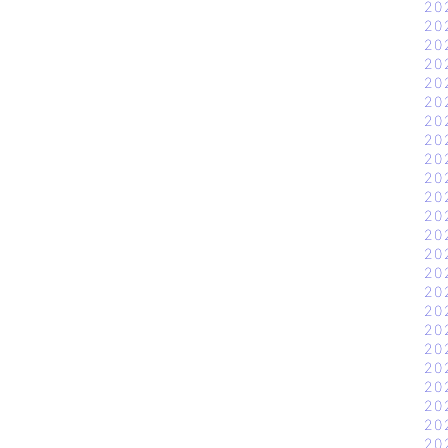
20
20
20
20
20
20
20
20
20
20
20
20
20
20
20
20
20
20
20
20
20
20
20
20