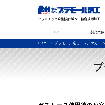
プラスチック金型設計製作・精密成形加工
HOME
製品案内
プラモール通信（メルマガ）
HOME
プ