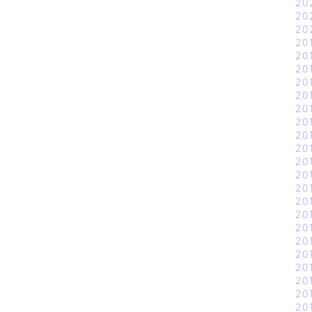
20
20
20
20
20
20
20
20
20
20
20
20
20
20
20
20
20
20
20
20
20
20
20
20