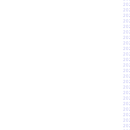
20
20
20
20
20
20
20
20
20
20
20
20
20
20
20
20
20
20
20
20
20
20
20