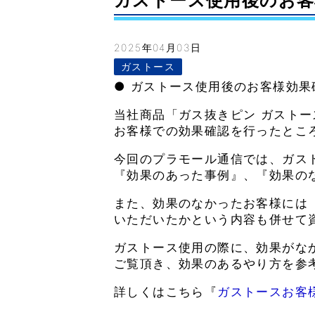
ガストース使用後のお客様効
2025年04月03日
ガストース
● ガストース使用後のお客様効果
当社商品「ガス抜きピン ガスト
お客様での効果確認を行ったとこ
今回のプラモール通信では、ガス
『効果のあった事例』、『効果の
また、効果のなかったお客様には
いただいたかという内容も併せて
ガストース使用の際に、効果がな
ご覧頂き、効果のあるやり方を参
詳しくはこちら『
ガストースお客