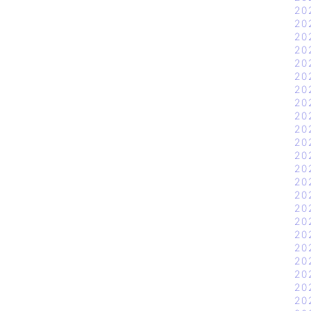
20
20
20
20
20
20
20
20
20
20
20
20
20
20
20
20
20
20
20
20
20
20
20