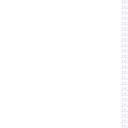
20
20
20
20
20
20
20
20
20
20
20
20
20
20
20
20
20
20
20
20
20
20
20
20