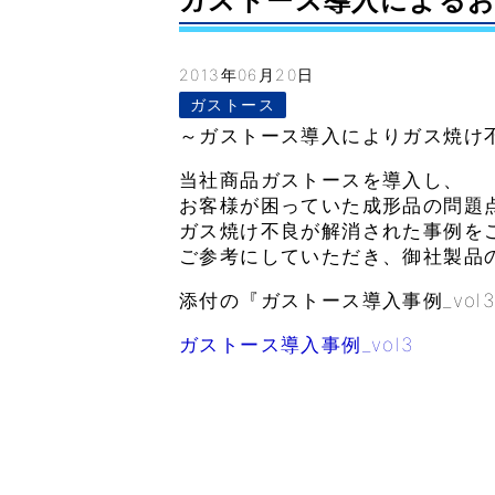
ガストース導入によるお客様効
2013年06月20日
ガストース
～ガストース導入によりガス焼け不
当社商品ガストースを導入し、
お客様が困っていた成形品の問題
ガス焼け不良が解消された事例を
ご参考にしていただき、御社製品
添付の『ガストース導入事例_vol3
ガストース導入事例_vol3