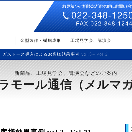
金型製作・樹脂成形
工場見学会、講演会
ガストース導入によるお客様効果事例 vol.3– Vol.31
新商品、工場見学会、講演会などのご案内
ラモール通信（メルマ