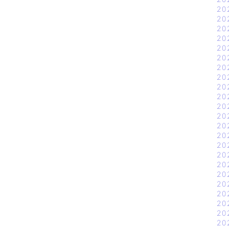
20
20
20
20
20
20
20
20
20
20
20
20
20
20
20
20
20
20
20
20
20
20
20