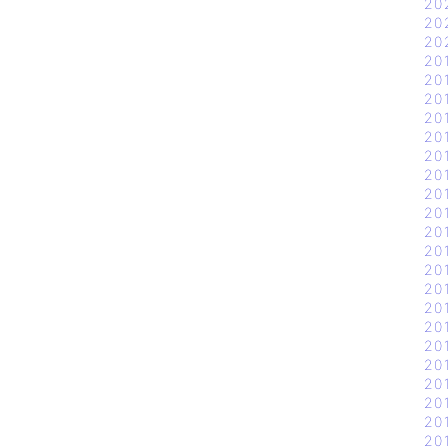
20
20
20
20
20
20
20
20
20
20
20
20
20
20
20
20
20
20
20
20
20
20
20
20