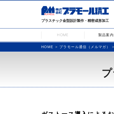
プラスチック金型設計製作・精密成形加工
HOME
製品案内
プラモール通信（メルマガ）
HOME
プ