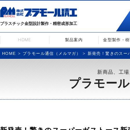
プラスチック金型設計製作・精密成形加工
HOME
製品案内
金型製作・樹
プラモール通信（メルマガ）
新発売！驚きのスーパー
HOME
新商品、工場
プラモール