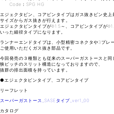
Code：SPG HG
エジェクタピン、コアピンタイプはガス抜きピン史上
サイズからガス抜きが行えます。
エジェクタピンタイプがΦ1.5～、コアピンタイプがΦ1
いった細径タイプになります。
ランナーエンドタイプは、小型精密コネクタや3プレ
ご使用いただくガス抜き部品です。
今回発売の３種類とも従来のスーパーガストースと同
狭ピッチのスリット構造になっておりますので、
抜群の排出面積を持っています。
●エジェクタピンタイプ、コアピンタイプ
リーフレット
スーパーガストース_SASEタイプ_ver1_00
カタログ