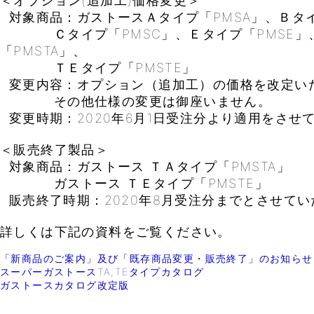
＜オプション(追加工)価格変更＞
対象商品：ガストースＡタイプ「PMSA」、Ｂタイ
Ｃタイプ「PMSC」、Ｅタイプ「PMSE」
「PMSTA」、
ＴＥタイプ「PMSTE」
変更内容：オプション（追加工）の価格を改定い
その他仕様の変更は御座いません。
変更時期：2020年6月1日受注分より適用をさせ
＜販売終了製品＞
対象商品：ガストース ＴＡタイプ「PMSTA」
ガストース ＴＥタイプ「PMSTE」
販売終了時期：2020年8月受注分までとさせてい
詳しくは下記の資料をご覧ください。
「新商品のご案内」及び「既存商品変更・販売終了」のお知らせ
スーパーガストースTA,TEタイプカタログ
ガストースカタログ改定版