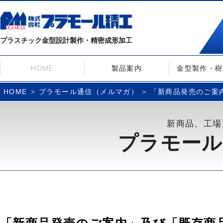
プラスチック金型設計製作・精密成形加工
HOME
製品案内
金型製作・樹
プラモール通信（メルマガ）
「新商品発売のご案内
HOME
新商品、工場
プラモール