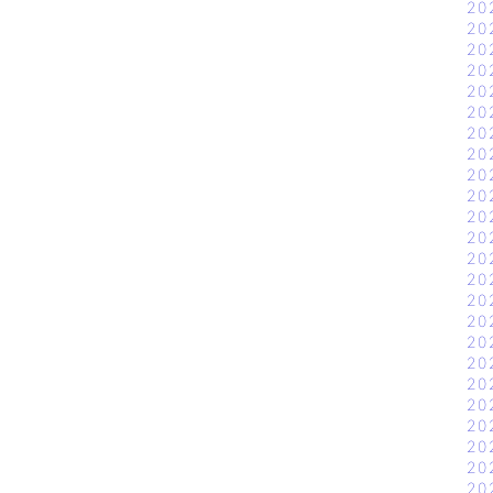
20
20
20
20
20
20
20
20
20
20
20
20
20
20
20
20
20
20
20
20
20
20
20
20