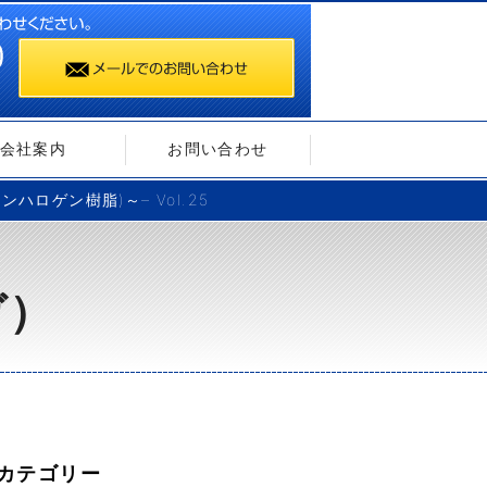
会社案内
お問い合わせ
ロゲン樹脂)～– Vol.25
ガ）
カテゴリー