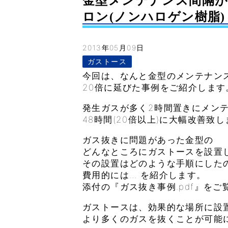
金型メンテナンス間隔が
ロン(ノンハロゲン樹脂)～– 
2013年05月09日
ガストース
今回は、なんと金型のメンテナン
20倍に延びた事例をご紹介します
発生ガスが多く2時間置きにメン
48時間(20倍以上)に大幅改善致
ガス抜きに問題があった金型の
どんなところにガストースを設置
その設置はどのような手順にした
費用的には… を紹介します。
添付の『ガス抜き事例.pdf』をご
ガストースは、効果的な場所に設
より多くのガスを抜くことが可能