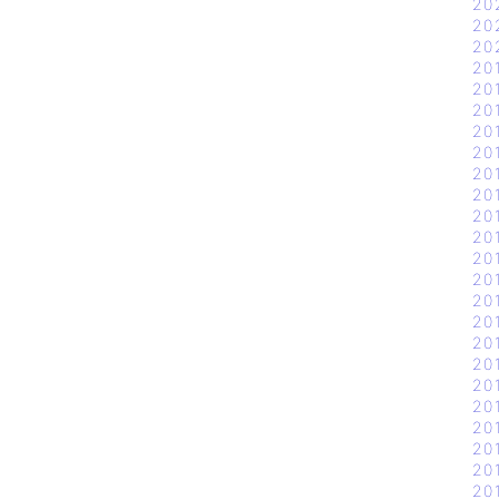
20
20
20
20
20
20
20
20
20
20
20
20
20
20
20
20
20
20
20
20
20
20
20
20