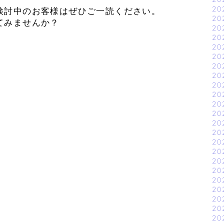
20
検討中のお客様はぜひご一読ください。
20
てみませんか？
20
20
20
20
20
20
20
20
20
20
20
20
20
20
20
20
20
20
20
20
20