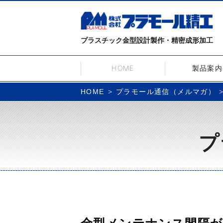
プラスチック金型設計製作・精密成形加工
HOME
製品案内
プラモール通信（メルマガ）
HOME
プ