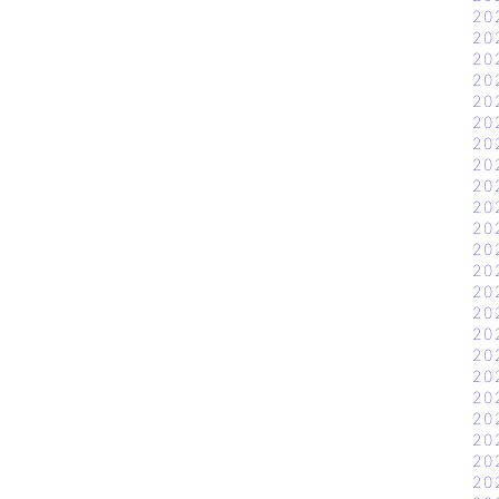
20
20
20
20
20
20
20
20
20
20
20
20
20
20
20
20
20
20
20
20
20
20
20