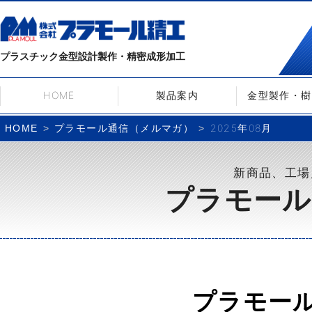
プラスチック金型設計製作・精密成形加工
HOME
製品案内
金型製作・樹
プラモール通信（メルマガ）
2025年08月
HOME
新商品、工場
プラモール
プラモー