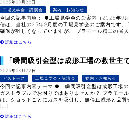
2025年08月28日
工場見学会・講演会
案内・お知らせ
今回の記事内容： ●工場見学会のご案内（2025年9
信は、当社の25年9月度の工場見学会のご案内です。
確保が難しくなっていますが、 プラモール精工の省人化
詳細はこちら
「瞬間吸引金型は成形工場の救世主です」-
2025年08月22日
ガストース
工場見学会・講演会
案内・お知らせ
今回の記事内容テーマ ●「瞬間吸引金型は成形工場の
ガストラブルでお困りではありませんか？ プラモール
は、ショットごとにガスを吸引し、無停止成形と品質
[…]
詳細はこちら