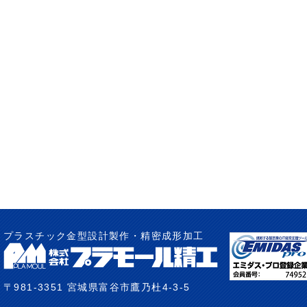
プラスチック金型設計製作・精密成形加工
〒981-3351 宮城県富谷市鷹乃杜4-3-5