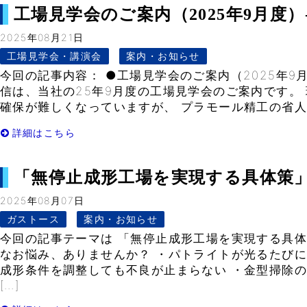
工場見学会のご案内（2025年9月度）-Vo
2025年08月21日
工場見学会・講演会
案内・お知らせ
今回の記事内容： ●工場見学会のご案内（2025年9
信は、当社の25年9月度の工場見学会のご案内です。
確保が難しくなっていますが、 プラモール精工の省人化
詳細はこちら
「無停止成形工場を実現する具体策」-Vo
2025年08月07日
ガストース
案内・お知らせ
今回の記事テーマは 「無停止成形工場を実現する具体
なお悩み、ありませんか？ ・パトライトが光るたびに
成形条件を調整しても不良が止まらない ・金型掃除
[…]