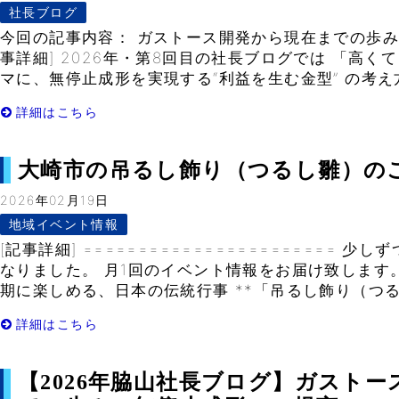
社長ブログ
今回の記事内容： ガストース開発から現在までの歩み
事詳細] 2026年・第8回目の社長ブログでは 「高
マに、無停止成形を実現する“利益を生む金型” の考え方
詳細はこちら
大崎市の吊るし飾り（つるし雛）のご紹介-
2026年02月19日
地域イベント情報
[記事詳細] ======================= 
なりました。 月1回のイベント情報をお届け致します
期に楽しめる、日本の伝統行事 **「吊るし飾り（つるし
詳細はこちら
【2026年脇山社長ブログ】ガスト