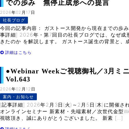
での歩み 無停止成形への提言
2026年02月17日
社長ブログ
今回の記事内容： ガストース開発から現在までの歩み
事詳細] 2026年・第7回目の社長ブログでは、なぜ
きたのか を解説します。 ガストース誕生の背景と、成
詳細はこちら
●Webinar Weekご視聴御礼／3月
Vol.643
2026年02月12日
案内・お知らせ
[記事詳細] 2026年2月3日(火)～2月5日(木)に開
オンラインセミナー 新素材・先端素材／次世代金型Webina
視聴頂き、誠にありがとうございました。 新素 […]
詳細はこちら