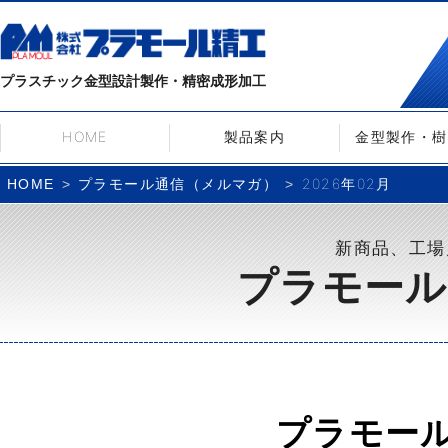
プラスチック金型設計製作・精密成形加工
HOME
製品案内
金型製作・樹
プラモール通信（メルマガ）
2026年02月
HOME
新商品、工場
プラモール
プラモー