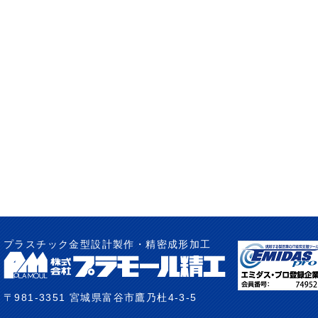
プラスチック金型設計製作・精密成形加工
〒981-3351 宮城県富谷市鷹乃杜4-3-5