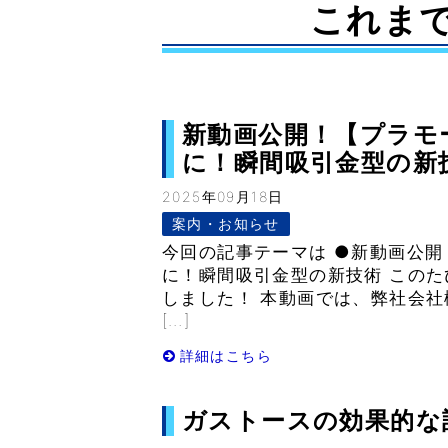
これま
新動画公開！【プラモ
に！瞬間吸引金型の新技術-
2025年09月18日
案内・お知らせ
今回の記事テーマは ●新動画公
に！瞬間吸引金型の新技術 このたび
しました！ 本動画では、弊社会
[…]
詳細はこちら
ガストースの効果的な設置