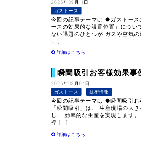
2025年09月11日
ガストース
今回の記事テーマは ●ガストース
ースの効果的な設置位置」につい
ない課題のひとつが ガスや空気の
[…]
詳細はこちら
瞬間吸引お客様効果事例-V
2025年09月04日
ガストース
技術情報
今回の記事テーマは ●瞬間吸引お
「瞬間吸引」は、 生産現場の大
し、 効率的な生産を実現します。
導 […]
詳細はこちら