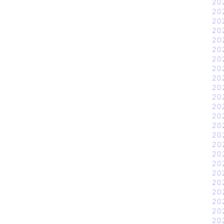
20
20
20
20
20
20
20
20
20
20
20
20
20
20
20
20
20
20
20
20
20
20
20
20