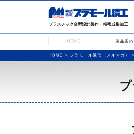
プラスチック金型設計製作・精密成形加工
HOME
製品案内
プラモール通信（メルマガ）
HOME
プ