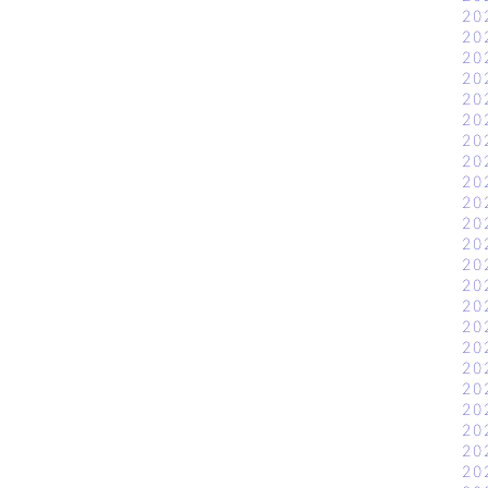
20
20
20
20
20
20
20
20
20
20
20
20
20
20
20
20
20
20
20
20
20
20
20