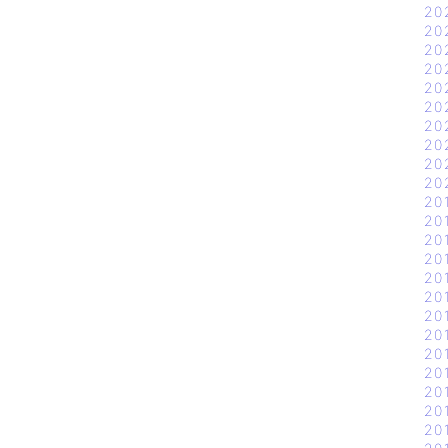
20
20
20
20
20
20
20
20
20
20
20
20
20
20
20
20
20
20
20
20
20
20
20