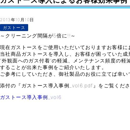
ガストース導入によるお客様効果事例 vol.6
2013年10月10日
ガストース
～クリーニング間隔が5倍に!!～
現在ガストースをご使用いただいておりますお客様に
当社商品ガストースを導入し、お客様が困っていた成
“外観面へのガス付着”の軽減、メンテナンス頻度の軽
することが出来た事例をご紹介いたします。
ご参考にしていただき、御社製品のお役に立てば幸い
添付の『ガストース導入事例_vol6.pdf』をご覧くだ
ガストース導入事例_vol6