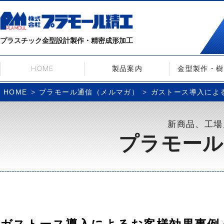
プラスチック金型設計製作・精密成形加工
HOME
製品案内
金型製作・樹
プラモール通信（メルマガ）
ガストース導入によるお客
HOME
新商品、工場
プラモール