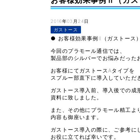
お客様効果事例Ⅱ（ガストー
2016年03月24日
ガストース
● お客様効果事例Ⅱ（ガストース
今回のプラモール通信では、
製品部のシルバーでお悩みだった
お客様にてガストースAタイプを
スプルー部直下に導入していただ
ガストース導入前、導入後での成
資料に致しました。
また、その他にプラモール精工よ
内容も御座います。
ガストース導入の際に、ご参考に
お役に立てれば幸いです。