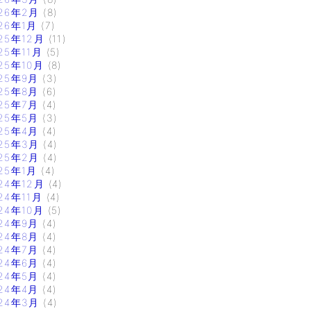
26年2月
(8)
26年1月
(7)
25年12月
(11)
25年11月
(5)
25年10月
(8)
25年9月
(3)
25年8月
(6)
25年7月
(4)
25年5月
(3)
25年4月
(4)
25年3月
(4)
25年2月
(4)
25年1月
(4)
24年12月
(4)
24年11月
(4)
24年10月
(5)
24年9月
(4)
24年8月
(4)
24年7月
(4)
24年6月
(4)
24年5月
(4)
24年4月
(4)
24年3月
(4)