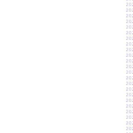
20
20
20
20
20
20
20
20
20
20
20
20
20
20
20
20
20
20
20
20
20
20
20