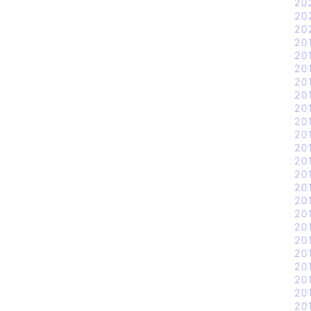
20
20
20
20
20
20
20
20
20
20
20
20
20
20
20
20
20
20
20
20
20
20
20
20