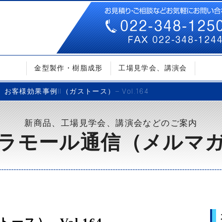
金型製作・樹脂成形
工場見学会、講演会
お客様効果事例Ⅱ（ガストース）– Vol.164
新商品、工場見学会、講演会などのご案内
ラモール通信（メルマ