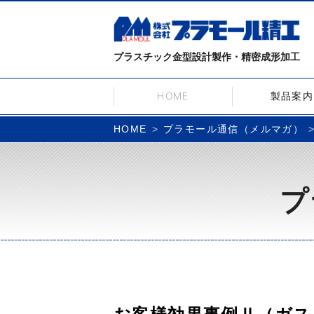
プラスチック金型設計製作・精密成形加工
HOME
製品案内
プラモール通信（メルマガ）
HOME
プ