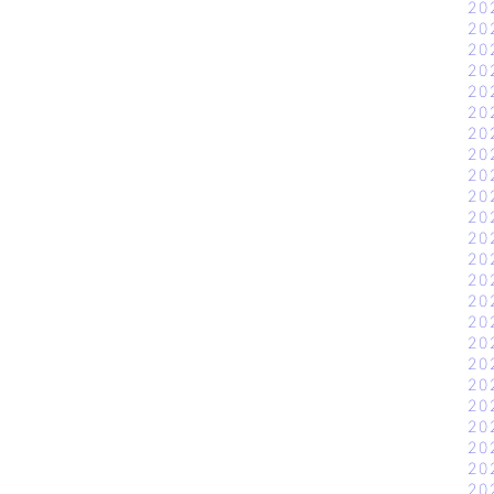
20
20
20
20
20
20
20
20
20
20
20
20
20
20
20
20
20
20
20
20
20
20
20
20