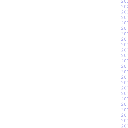
20
20
20
20
20
20
20
20
20
20
20
20
20
20
20
20
20
20
20
20
20
20
20
20