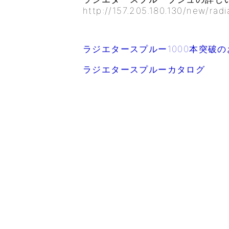
http://157.205.180.130/new/radi
ラジエタースプルー1000本突破
ラジエタースプルーカタログ