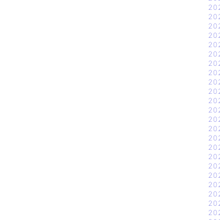
20
20
20
20
20
20
20
20
20
20
20
20
20
20
20
20
20
20
20
20
20
20
20