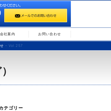
会社案内
お問い合わせ
 Vol.257
ガ）
カテゴリー