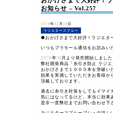
おかげさまで大好評！ラジ
お知らせ – Vol.257
2018年02月08日
ラジエタースプルー
●おかげさまで大好評！ラジエター
いつもプラモール通信をお読みい
2016年10月より発売開始しました
弊社開発商品「糸引き防止 ラジ
おかげさまで１０００本を突破い
効果を実感していただきお客様か
頂戴しております。
過去に糸引き対策をしてもイマイ
気にはなってるけど、本当に効果
是非一度弊社までお問い合わせ下
ラジエタースプルーブシュの詳し