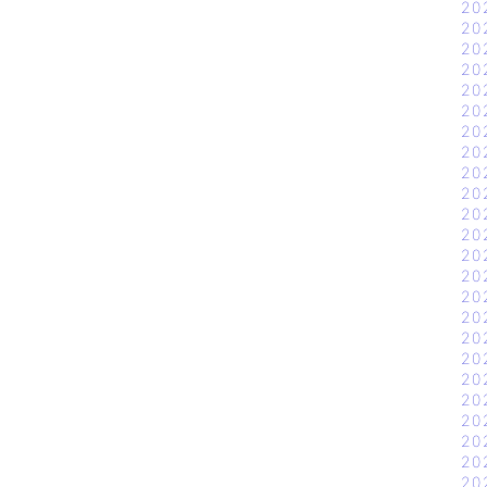
20
20
20
20
20
20
20
20
20
20
20
20
20
20
20
20
20
20
20
20
20
20
20
20