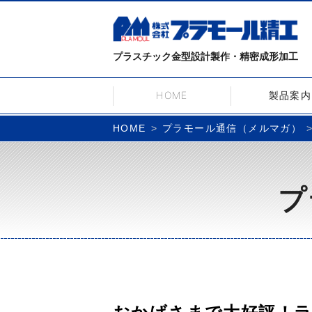
プラスチック金型設計製作・精密成形加工
HOME
製品案内
プラモール通信（メルマガ）
HOME
プ