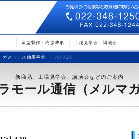
金型製作・樹脂成形
工場見学会、講演会
ガストース効果事例 Ⅱ– Vol.420
新商品、工場見学会、講演会などのご案内
ラモール通信（メルマ