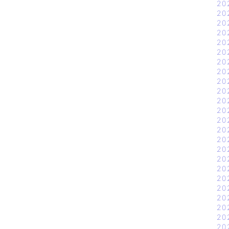
20
20
20
20
20
20
20
20
20
20
20
20
20
20
20
20
20
20
20
20
20
20
20
20