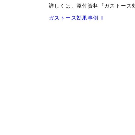
詳しくは、添付資料『ガストース効
ガストース効果事例 Ⅱ