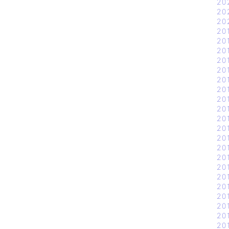
20
20
20
20
20
20
20
20
20
20
20
20
20
20
20
20
20
20
20
20
20
20
20
20