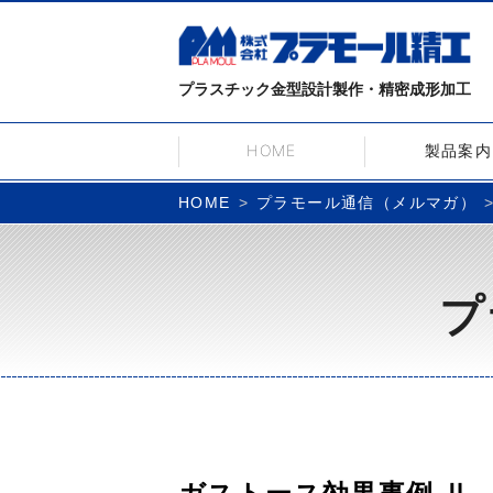
プラスチック金型設計製作・精密成形加工
HOME
製品案内
プラモール通信（メルマガ）
HOME
プ