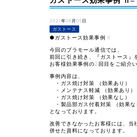
ガストース効果事例 Ⅱ– Vo
2021年08月05日
ガストース
●ガストース効果事例 Ⅱ
今回のプラモール通信では、
前回に引き続き、『ガストース』
お客様効果事例の2回目をご紹介
事例内容は、
・ガス焼け対策 （効果あり）
・メンテナス軽減 （効果あり）
・ガス焼け対策 （効果なし）
・製品部ガス付着対策 （効果な
となっております。
改善できなかったお客様には、当
併せた資料になっております。