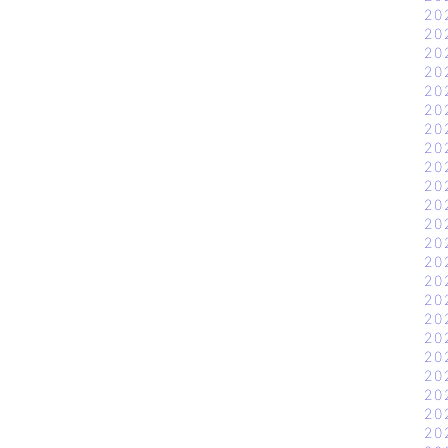
20
20
20
20
20
20
20
20
20
20
20
20
20
20
20
20
20
20
20
20
20
20
20