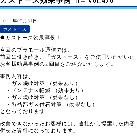
ガストース効果事例 Ⅱ– Vol.470
2022年09月01日
ガストース
●ガストース効果事例 Ⅱ
今回のプラモール通信では、
前回に引き続き、『ガストース』をご使用いただいた
お客様効果事例の2回目をご紹介いたします。
事例内容は、
・ガス焼け対策 （効果あり）
・メンテナス軽減 （効果あり）
・ガス焼け対策 （効果なし）
・製品部ガス付着対策 （効果なし）
となっております。
改善できなかったお客様には、当社から提案した内容
併せた資料になっております。