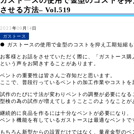
ガストースの使用で金型のコストを抑
させる方法– Vol.519
2023年09月14日
ガストース
● ガストースの使用で金型のコストを抑え工期短縮
お客様とお話をさせていただく際に、「ガストース購
という声をお聞きすることがあります。
ベントの重要性は皆さんご存知だと思います。
ここで、普段行っているベントの加工作業やコストを
試作のたびに寸法が変わりベントの調整が必要になる
型検の為の試作が増えてしまうことこのようなことが
継続的に良品を作るには十分なベントが必要になり、
ベント機能を有しているガストースは最適なベントで
もちろん新型からの設置だけではなく、量産金型のベ