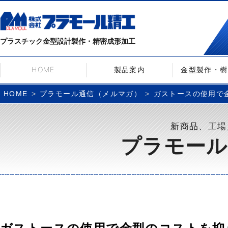
プラスチック金型設計製作・精密成形加工
HOME
製品案内
金型製作・樹
プラモール通信（メルマガ）
ガストースの使用で金
HOME
新商品、工場
プラモール