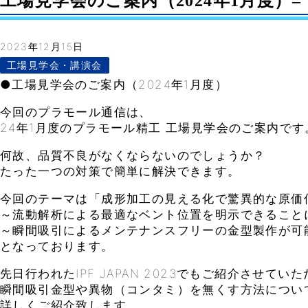
工場見学会のご案内（2024年1月度）– Vo
2023年12月15日
工場見学会・講演会
●工場見学会のご案内（2024年1月度）
今回のプラモール通信は、
24年1月度のプラモール精工 工場見学会のご案内です
何故、品質不良がなくならないのでしょうか？
たった一つの対策で簡単に解決できます。
今回のテーマは「成形加工の見える化で驚異的な原価
～流動解析による最適なベント位置を明示できること
～瞬間吸引によるメンテナンスフリーの金型製作が可
となっております。
先日行われたIPF JAPAN 2023でもご紹介させてい
瞬間吸引金型や異物（コンタミ）を無くす方法につい
詳しくご紹介致します。