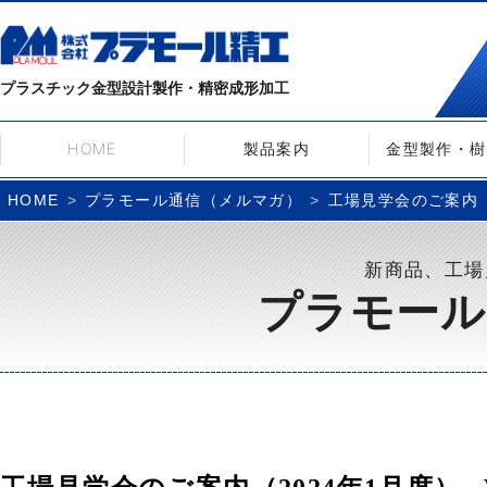
プラスチック金型設計製作・精密成形加工
HOME
製品案内
金型製作・樹
プラモール通信（メルマガ）
工場見学会のご案内（20
HOME
新商品、工場
プラモール