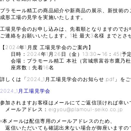
プラモール精工の商品紹介や新商品の展示、新技術の
成形工場の見学を実施いたします。
工場見学会のお申し込みは、先着順となりますのでお
ご連絡をお願いいたします。1社 最大3名様 までとさ
【2024年1月度 工場見学会のご案内】
日時：2024年1月26日（金）13:30～16：45(予定
会場：プラモール精工 本社（宮城県富谷市鷹乃杜4
座席数：先着16名
詳しくは「2024_1月工場見学会のお知らせ.pdf」
2024_1月工場見学会
参加されますお客様はメールにてご返信頂ければ幸い
メールアドレス：eigyou@plamoul-seiko.co.jp
※本メールは配信専用のメールアドレスのため、
返信いただいても確認出来ない場合が御座いますの