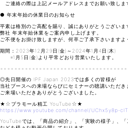
ご連絡の際は上記メールアドレスまでお願い致しま
● 年末年始の休業日のお知らせ
平素は格別のご高配を賜り、誠にありがとうございま
弊社 年末年始休業をご案内申し上げます。
ご不便をお掛け致しますが、何卒ご了承下さいますよ
期間：2023年12月29日(金)～2024年1月4日(木)
※1月5日(金)より平常どおり営業いたします。
====================================
◎先日開催の IPF Japan 2023では多くの皆様が
当社ブースへの来場ならびにセミナーの聴講いただき
ご来場いただきありがとうございました。
★☆プラモール精工 YouTube☆★
https://www.youtube.com/channel/UChx5y8p-cI
YouTubeでは、「商品の紹介」、「実験の様子」、
などを様々な動画公開しております。