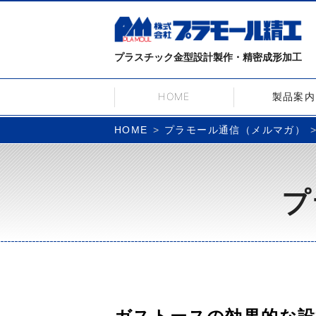
プラスチック金型設計製作・精密成形加工
HOME
製品案内
プラモール通信（メルマガ）
HOME
プ