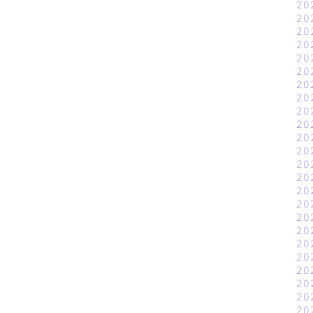
20
20
20
20
20
20
20
20
20
20
20
20
20
20
20
20
20
20
20
20
20
20
20
20