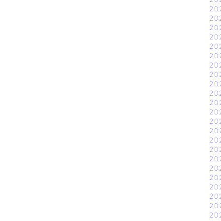
20
20
20
20
20
20
20
20
20
20
20
20
20
20
20
20
20
20
20
20
20
20
20