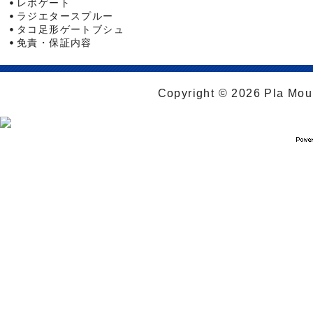
レボゲート
ラジエタースプルー
タコ足形ゲートブシュ
免責・保証内容
Copyright © 2026 Pla Moul 