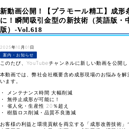
新動画公開！【プラモール精工】成形
に！瞬間吸引金型の新技術（英語版・
版）-Vol.618
2025年10月01日
案内・お知らせ
このたび、YouTubeチャンネルに新しい動画を公開
本動画では、弊社会社概要含め成形現場のお悩みを解
います。
・ メンテナンス時間 大幅削減
・ 無停止成形が可能に！
・ 省人化・生産性 20％超え
・ 樹脂ロス削減・品質不良激減
お客様の利益と環境貢献を両立する「成形改善技術」