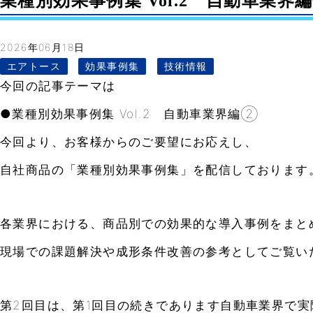
業種別効果事例集 Vol.2 自動車業界編②-
2026年06月18日
エアトース
効果事例集
技術情報
今回の記事テーマは
●業種別効果事例集 Vol.2 自動車業界編②
今回より、お客様からのご要望にお応えし、
自社商品の「業種別効果事例集」を配信しております
各業界における、商品別での効果的な導入事例をまと
現場での課題解決や成形条件改善の参考としてご覧い
第2回目は、第1回目の続きであります自動車業界で