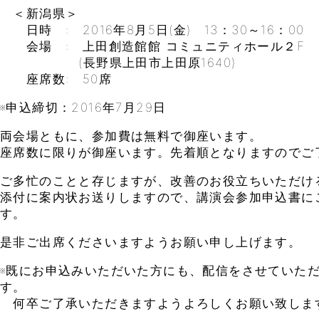
＜新潟県＞
日時 : 2016年8月5日(金) 13：30～16：00
会場 : 上田創造館館 コミュニティホール２F
(長野県上田市上田原1640)
座席数: 50席
※申込締切：2016年7月29日
両会場ともに、参加費は無料で御座います。
座席数に限りが御座います。先着順となりますのでご
ご多忙のことと存じますが、改善のお役立ちいただけ
添付に案内状お送りしますので、講演会参加申込書に
す。
是非ご出席くださいますようお願い申し上げます。
※既にお申込みいただいた方にも、配信をさせていた
す。
何卒ご了承いただきますようよろしくお願い致しま