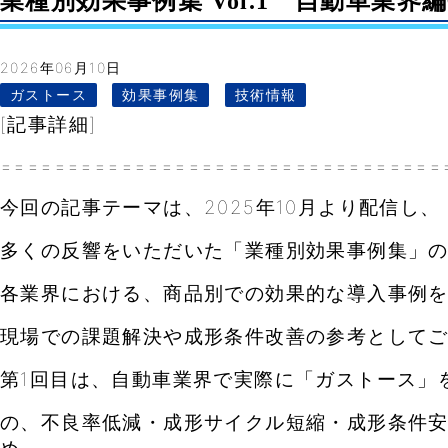
業種別効果事例集 Vol.1 自動車業界編①- 
2026年06月10日
ガストース
効果事例集
技術情報
[記事詳細]
=================================
今回の記事テーマは、2025年10月より配信し、
多くの反響をいただいた「業種別効果事例集」
各業界における、商品別での効果的な導入事例
現場での課題解決や成形条件改善の参考として
第1回目は、自動車業界で実際に「ガストース」
の、
不良率低減・成形サイクル短縮・成形条件