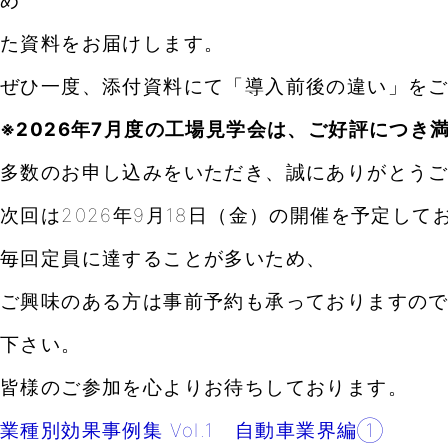
め
た
資料
をお届けします。
ぜひ一度、添付資料にて「導入前後の違い」を
※2026年7月度の工場見学会は、ご好評につき
多数のお申し込みをいただき、誠にありがとう
次回は2026年9月18日（金）の開催を予定して
毎回定員に達することが多いため、
ご興味のある方は事前予約も承っておりますの
下さい。
皆様のご参加を心よりお待ちしております。
業種別効果事例集 Vol.1 自動車業界編①