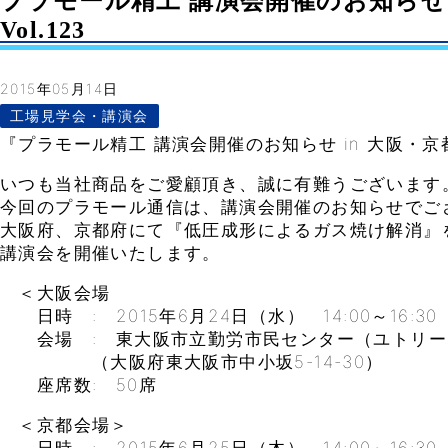
プラモール精工 講演会開催のお知らせ i
Vol.123
2015年05月14日
工場見学会・講演会
『プラモール精工 講演会開催のお知らせ in 大阪・京
いつも当社商品をご愛顧頂き、誠に有難うございます
今回のプラモール通信は、講演会開催のお知らせでご
大阪府、京都府にて『低圧成形によるガス焼け解消』
講演会を開催いたします。
＜大阪会場
日時 : 2015年6月24日（水） 14:00～16:30
会場 : 東大阪市立勤労市民センター（ユトリー
（大阪府東大阪市中小坂5-14-30）
座席数: 50席
＜京都会場＞