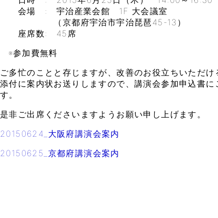
日時 : 2015年6月25日（木） 14:00～16:30
会場 : 宇治産業会館 1F 大会議室
（京都府宇治市宇治琵琶45-13）
座席数: 45席
※参加費無料
ご多忙のことと存じますが、改善のお役立ちいただけ
添付に案内状お送りしますので、講演会参加申込書に
す。
是非ご出席くださいますようお願い申し上げます。
20150624_大阪府講演会案内
20150625_京都府講演会案内